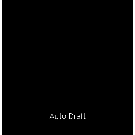
Auto Draft