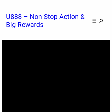
Skip
to
content
U888 – Non-Stop Action &
Cerca
Big Rewards